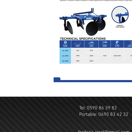
Tel: 0590 86 39 82
Portable: 0690 83 42 32