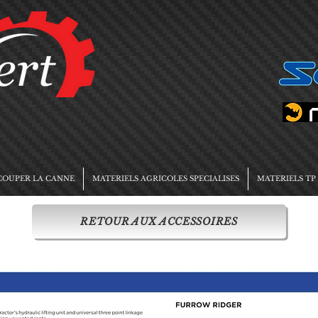
COUPER LA CANNE
MATERIELS AGRICOLES SPECIALISES
MATERIELS TP
RETOUR AUX ACCESSOIRES