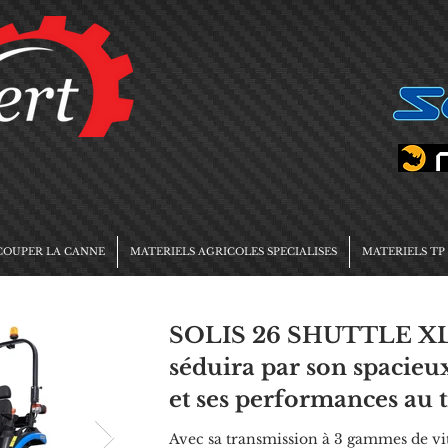
COUPER LA CANNE
MATERIELS AGRICOLES SPECIALISES
MATERIELS TP
SOLIS 26 SHUTTLE XL (9
séduira par son spacieu
et ses performances au t
Avec sa transmission à 3 gammes de vite