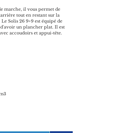
 de marche, il vous permet de
rrière tout en restant sur la
.
Le Solis 26 9+9 est équipé de
t d'avoir un plancher plat.
Il est
avec accoudoirs et appui-tête.
Click here
cm3