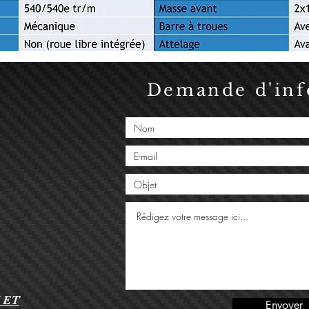
Demande d'info
 ET
Envoyer