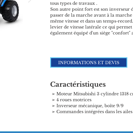
tous types de travaux .
Son autre point fort est son inverseur
passer de la marche avant à la marche a
même vitesse et dans un temps-record
levier de vitesse latérale ce qui perme
également équipé d'un siège "confort" 
Click here
INFORMATIONS ET DEVIS
Caractéristiques
➢ Moteur Mitsubishi 3 cylindre 1318 
➢ 4 roues motrices
➢ Inverseur mécanique, boîte 9/9
➢ Commandes intégrées dans les ailes