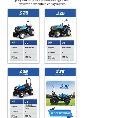
polyvalent pour l'utilisation agricole,
environnementale et paysagère.